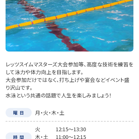
レッツスイムマスターズ大会参加等、高度な技術を練習を
して泳力や体力向上を目指します。
大会参加だけではなく、打ち上げや宴会などイベント盛
り沢山です。
水泳という共通の話題で人生を楽しみましょう！
月・火・木・土
曜日
火
12:15～13:30
木・土
11:00～12:15
時間