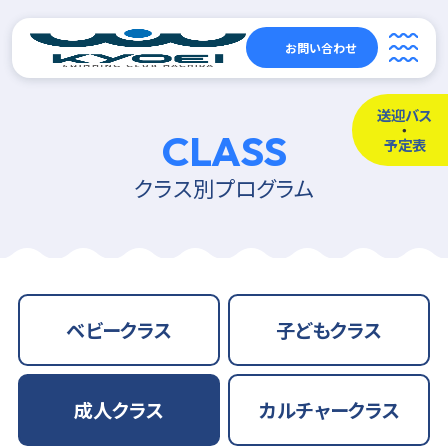
お問い合わせ
送迎バス
CLASS
予定表
クラス別プログラム
ベビークラス
子どもクラス
成人クラス
カルチャークラス