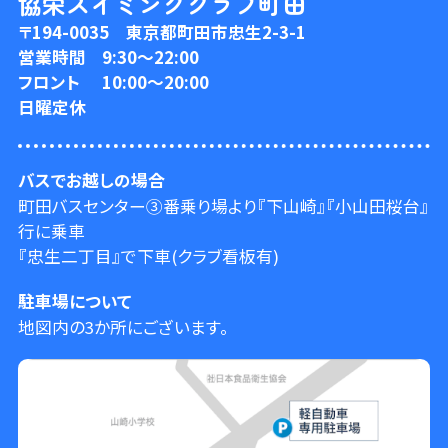
協栄スイミングクラブ町田
〒194-0035 東京都町田市忠生2-3-1
営業時間
9:30〜22:00
フロント
10:00〜20:00
日曜定休
バスでお越しの場合
町田バスセンター③番乗り場より『下山崎』『小山田桜台』
行に乗車
『忠生二丁目』で下車(クラブ看板有)
駐車場について
地図内の3か所にございます。